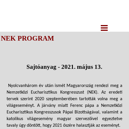
NEK PROGRAM
Sajtóanyag - 2021. május 13.
Nyolcvanhárom év után ismét Magyarország rendezi meg a
Nemzetközi Eucharisztikus Kongresszust (NEK). Az eredeti
tervek szerint 2020 szeptemberében tartották volna meg a
világeseményt. A járvány miatt Ferenc pápa a Nemzetközi
Eucharisztikus Kongresszusok Pápai Bizottságával, valamint a
katolikus világesemény magyar szervezőivel egyeztetve
tavaly úgy döntött, hogy 2021 őszére halasztják az eseményt.