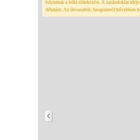
folytattuk a lelki töltekezést. A zarándoklat ide
délutánt. Az útvonalról, hangulatról bővebben b