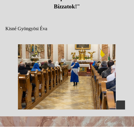
Bízzatok!"
Kisné Gyöngyösi Éva